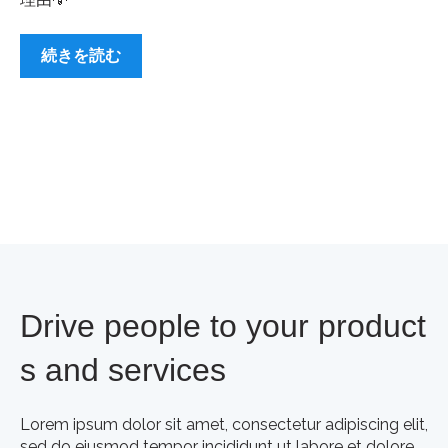
続きを読む
Drive people to your product
s and services
Lorem ipsum dolor sit amet, consectetur adipiscing elit,
sed do eiusmod tempor incididunt ut labore et dolore