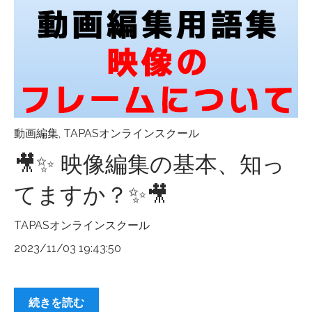
動画編集
,
TAPASオンラインスクール
🎥✨ 映像編集の基本、知っ
てますか？✨🎥
TAPASオンラインスクール
2023/11/03 19:43:50
続きを読む