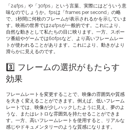
「24fps」や「30fps」という言葉、実際にはどういう意
味なのでしょうか。fpsは「frames per second」の略
で、1秒間に何枚のフレームが表示されるかを示していま
す。映画の世界では24fpsが一般的です。これにより、
自然な動きとして私たちの目に映ります。一方、スポー
ツ番組やゲームでは60fpsなど、より高いフレームレー
トが使われることがあります。これにより、動きがより
滑らかに見えるのです。
3️⃣ フレームの選択がもたらす
効果
フレームレートを変更することで、映像の雰囲気や質感
を大きく変えることができます。例えば、低いフレーム
レートでは、映像が少しハックしたように見え、夢のよ
うな、またはレトロな雰囲気を持たせることができま
す。一方、高いフレームレートを使用すると、リアルな
感じやドキュメンタリーのような質感になります。