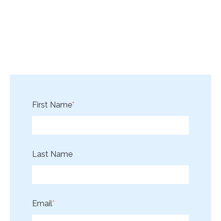
First Name
*
Last Name
Email
*