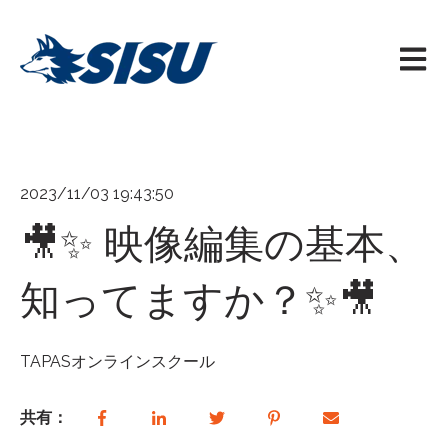
メイン
2023/11/03 19:43:50
🎥✨ 映像編集の基本、
知ってますか？✨🎥
TAPASオンラインスクール
共有：